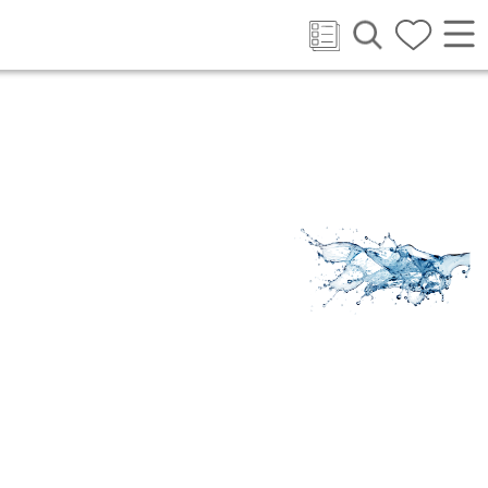
Каталог
На этой странице
представлены все товары,
доступные для покупки