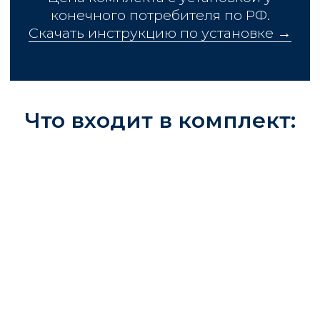
Что входит в комплект:
120 000
₽
Цена комплекта с установкой у
конечного потребителя по РФ
Скачать инструкцию по установке →